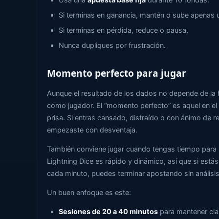
Si terminas en ganancia, mantén o sube apenas 
Si terminas en pérdida, reduce o pausa.
Nunca dupliques por frustración.
Momento perfecto para jugar
Aunque el resultado de los dados no depende de la 
como jugador. El “momento perfecto” es aquel en el
prisa. Si entras cansado, distraído o con ánimo de r
empezaste con desventaja.
También conviene jugar cuando tengas tiempo para 
Lightning Dice es rápido y dinámico, así que si estás
cada minuto, puedes terminar apostando sin análisis
Un buen enfoque es este:
Sesiones de 20 a 40 minutos
para mantener cla