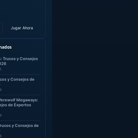
Jugar Ahora
onados
: Trucos y Consejos
026
6
rucos y Consejos de
6
6
Werewolf Megaways:
ejos de Expertos
6
rucos y Consejos de
6
6