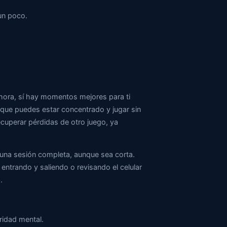
un poco.
hora, sí hay momentos mejores para ti
 que puedes estar concentrado y jugar sin
ecuperar pérdidas de otro juego, ya
una sesión completa, aunque sea corta.
 entrando y saliendo o revisando el celular
.
ridad mental.