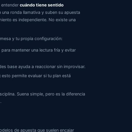
en entender
cuándo tiene sentido
 una ronda llamativa y suben su apuesta
miento es independiente. No existe una
mesa y tu propia configuración:
 para mantener una lectura fría y evitar
ades base ayuda a reaccionar sin improvisar.
:
esto permite evaluar si tu plan está
sciplina. Suena simple, pero es la diferencia
.
modelos de apuesta que suelen encajar