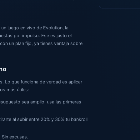
un juego en vivo de Evolution, la
estas por impulso. Ese es justo el
n un plan fijo, ya tienes ventaja sobre
cho
s. Lo que funciona de verdad es aplicar
cos más útiles:
supuesto sea amplio, usa las primeras
irarte al subir entre 20% y 30% tu bankroll
. Sin excusas.