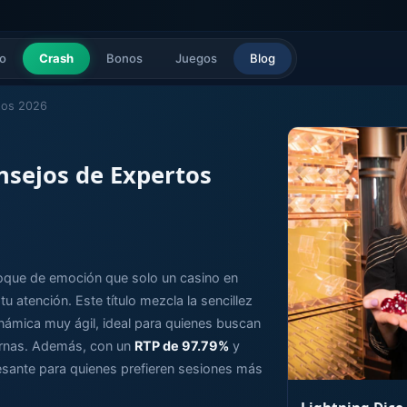
io
Crash
Bonos
Juegos
Blog
rtos 2026
nsejos de Expertos
 toque de emoción que solo un casino en
u atención. Este título mezcla la sencillez
inámica muy ágil, ideal para quienes buscan
ternas. Además, con un
RTP de 97.79%
y
esante para quienes prefieren sesiones más