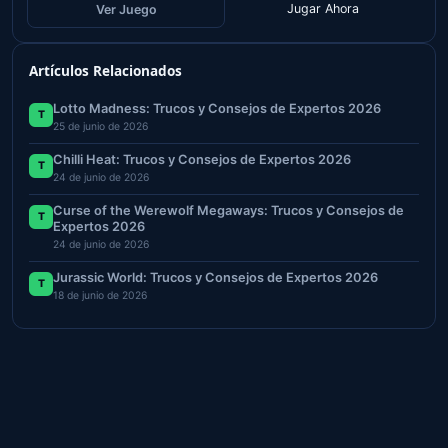
Jugar Ahora
Ver Juego
Artículos Relacionados
Lotto Madness: Trucos y Consejos de Expertos 2026
T
25 de junio de 2026
Chilli Heat: Trucos y Consejos de Expertos 2026
T
24 de junio de 2026
Curse of the Werewolf Megaways: Trucos y Consejos de
T
Expertos 2026
24 de junio de 2026
Jurassic World: Trucos y Consejos de Expertos 2026
T
18 de junio de 2026