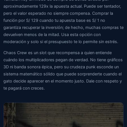
aproximadamente 129x la apuesta actual. Puede ser tentador,
pero el valor esperado no siempre compensa. Comprar la
función por S/ 129 cuando tu apuesta base es S/ 1 no
garantiza recuperar la inversión; de hecho, muchas compras te
devuelven menos de la mitad. Usa esta opción con
moderación y solo si el presupuesto te lo permite sin estrés.
Chaos Crew es un slot que recompensa a quien entiende
cuándo los multiplicadores pegan de verdad. No tiene gráficos
3D ni banda sonora épica, pero su crudeza punk esconde un
sistema matemático sólido que puede sorprenderte cuando el
gato decide aparecer en el momento justo. Dale con respeto y
te pagará con creces.