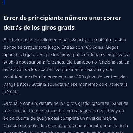
Error de principiante número uno: correr
detrás de los giros gratis
Es el error más repetido en AlpacaSport y en cualquier casino
donde se cargue este juego. Entras con 100 soles, juegas
apuestas bajas, ves que los giros gratis no llegan y empiezas a
subir la apuesta para forzarlos. Big Bamboo no funciona así. La
activación de los scatters es puramente aleatoria y con
volatilidad media-alta puedes pasar 200 giros sin ver tres yin-
yangs juntos. Subir la apuesta en ese momento solo acelera la
pérdida.
Otro fallo común: dentro de los giros gratis, ignorar el panel de
recolección. Uno se concentra en los pagos inmediatos y no
se da cuenta de que ya casi completa un nivel de mejora.
Cuando eso pasa, los últimos giros rinden mucho menos de lo
que podrían. Siempre mira el panel antes de cada giro gratis.