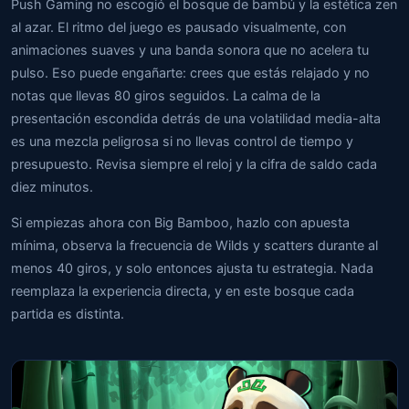
Push Gaming no escogió el bosque de bambú y la estética zen
al azar. El ritmo del juego es pausado visualmente, con
animaciones suaves y una banda sonora que no acelera tu
pulso. Eso puede engañarte: crees que estás relajado y no
notas que llevas 80 giros seguidos. La calma de la
presentación escondida detrás de una volatilidad media-alta
es una mezcla peligrosa si no llevas control de tiempo y
presupuesto. Revisa siempre el reloj y la cifra de saldo cada
diez minutos.
Si empiezas ahora con Big Bamboo, hazlo con apuesta
mínima, observa la frecuencia de Wilds y scatters durante al
menos 40 giros, y solo entonces ajusta tu estrategia. Nada
reemplaza la experiencia directa, y en este bosque cada
partida es distinta.