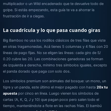
multiplicador o un Wild encadenado que te devuelve todo de
golpe. Si estás empezando, esta guía te va a ahorrar la
frustración de ir a ciegas.
La cuadrícula y lo que pasa cuando giras
Big Bamboo no usa los rodillos clásicos de tres filas que viste
en otras tragamonedas. Acá tienes 5 columnas y 4 filas con 20
líneas de pago fijas. No se eligen las líneas: cada giro de S/
0.20 cubre las 20. Las combinaciones ganadoras se forman
de izquierda a derecha, mínimo tres símbolos iguales, excepto
el panda dorado que paga con solo dos.
Los símbolos premium son animales del bosque: un mono, un
tigre y un panda, este último el mejor pagado con hasta
20x tu
apuesta
por cinco en línea. Luego vienen los símbolos de
cartas (A, K, Q, J y 10) que pagan poco pero salen todo el
tiempo, manteniéndote a flote en las rachas frías. El bambú