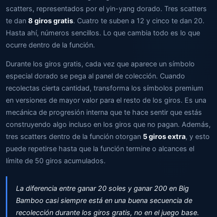
scatters, representados por el yin-yang dorado. Tres scatters
te dan
8 giros gratis
. Cuatro te suben a 12 y cinco te dan 20.
Hasta ahí, números sencillos. Lo que cambia todo es lo que
ocurre dentro de la función.
Durante los giros gratis, cada vez que aparece un símbolo
especial dorado se pega al panel de colección. Cuando
recolectas cierta cantidad, transforma los símbolos premium
en versiones de mayor valor para el resto de los giros. Es una
mecánica de progresión interna que te hace sentir que estás
construyendo algo incluso en los giros que no pagan. Además,
tres scatters dentro de la función otorgan
5 giros extra
, y esto
puede repetirse hasta que la función termine o alcances el
límite de 50 giros acumulados.
La diferencia entre ganar 20 soles y ganar 200 en Big
Bamboo casi siempre está en una buena secuencia de
recolección durante los giros gratis, no en el juego base.