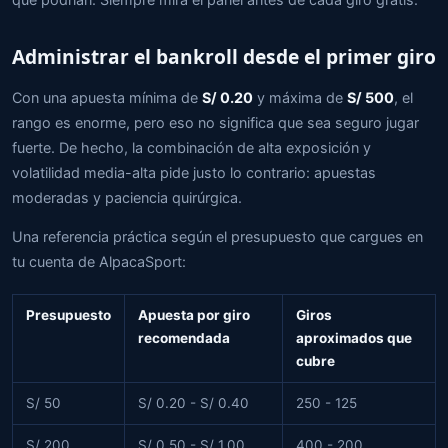
Administrar el bankroll desde el primer giro
Con una apuesta mínima de
S/ 0.20
y máxima de
S/ 500
, el
rango es enorme, pero eso no significa que sea seguro jugar
fuerte. De hecho, la combinación de alta exposición y
volatilidad media-alta pide justo lo contrario: apuestas
moderadas y paciencia quirúrgica.
Una referencia práctica según el presupuesto que cargues en
tu cuenta de AlpacaSport:
Presupuesto
Apuesta por giro
Giros
recomendada
aproximados que
cubre
S/ 50
S/ 0.20 - S/ 0.40
250 - 125
S/ 200
S/ 0.50 - S/ 1.00
400 - 200