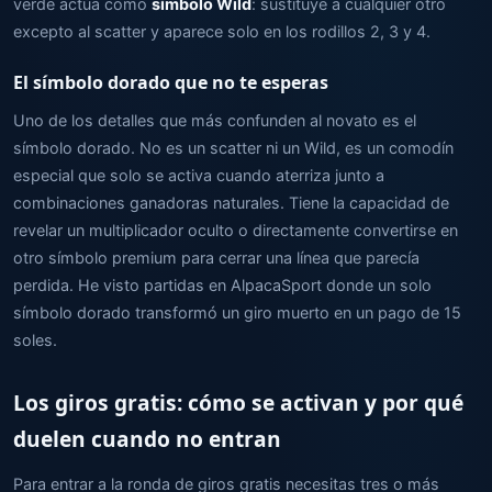
verde actúa como
símbolo Wild
: sustituye a cualquier otro
excepto al scatter y aparece solo en los rodillos 2, 3 y 4.
El símbolo dorado que no te esperas
Uno de los detalles que más confunden al novato es el
símbolo dorado. No es un scatter ni un Wild, es un comodín
especial que solo se activa cuando aterriza junto a
combinaciones ganadoras naturales. Tiene la capacidad de
revelar un multiplicador oculto o directamente convertirse en
otro símbolo premium para cerrar una línea que parecía
perdida. He visto partidas en AlpacaSport donde un solo
símbolo dorado transformó un giro muerto en un pago de 15
soles.
Los giros gratis: cómo se activan y por qué
duelen cuando no entran
Para entrar a la ronda de giros gratis necesitas tres o más