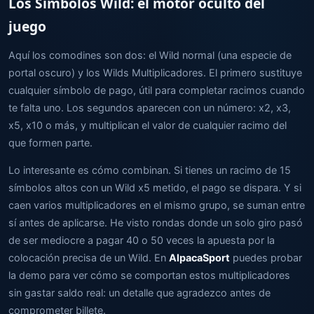
Los Símbolos Wild: el motor oculto del
juego
Aquí los comodines son dos: el Wild normal (una especie de
portal oscuro) y los Wilds Multiplicadores. El primero sustituye
cualquier símbolo de pago, útil para completar racimos cuando
te falta uno. Los segundos aparecen con un número: x2, x3,
x5, x10 o más, y multiplican el valor de cualquier racimo del
que formen parte.
Lo interesante es cómo combinan. Si tienes un racimo de 15
símbolos altos con un Wild x5 metido, el pago se dispara. Y si
caen varios multiplicadores en el mismo grupo, se suman entre
sí antes de aplicarse. He visto rondas donde un solo giro pasó
de ser mediocre a pagar 40 o 50 veces la apuesta por la
colocación precisa de un Wild. En
AlpacaSport
puedes probar
la demo para ver cómo se comportan estos multiplicadores
sin gastar saldo real: un detalle que agradezco antes de
comprometer billete.