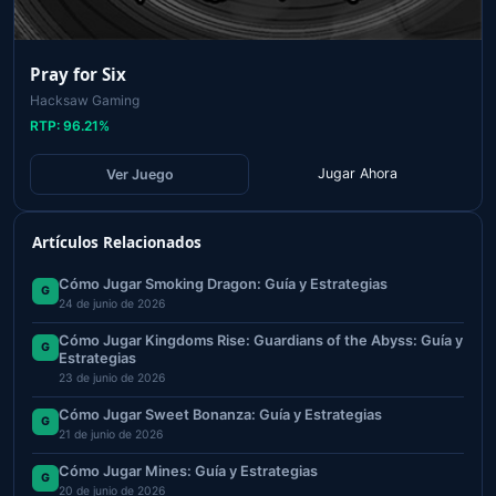
Pray for Six
Hacksaw Gaming
RTP:
96.21
%
Jugar Ahora
Ver Juego
Artículos Relacionados
Cómo Jugar Smoking Dragon: Guía y Estrategias
G
24 de junio de 2026
Cómo Jugar Kingdoms Rise: Guardians of the Abyss: Guía y
G
Estrategias
23 de junio de 2026
Cómo Jugar Sweet Bonanza: Guía y Estrategias
G
21 de junio de 2026
Cómo Jugar Mines: Guía y Estrategias
G
20 de junio de 2026