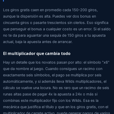
Los giros gratis caen en promedio cada 150-200 giros,
aunque la dispersión es alta. Puedes ver dos bonus en
cincuenta giros o pasarte trescientos sin olerlos. Eso significa
que perseguir el bonus a cualquier costo es un error. Si el saldo
no te da para aguantar una sequía de 150 giros a tu apuesta
actual, baja la apuesta antes de arrancar.
El multiplicador que cambia todo
Hay un detalle que los novatos pasan por alto: el símbolo "x6"
que da nombre al juego. Cuando consigues un racimo con
exactamente seis símbolos, el pago se multiplica por seis
automáticamente, y si además lleva Wilds multiplicadores, el
cálculo se vuelve una locura. No es raro que un racimo de seis
runas altas pase de pagar 4x la apuesta a 24x o más si
combinas este multiplicador fijo con los Wilds. Esa es la
mecánica que justifica el título y que en los giros gratis, con el
multiplicador de carrete activo, puede generar pagos de varios