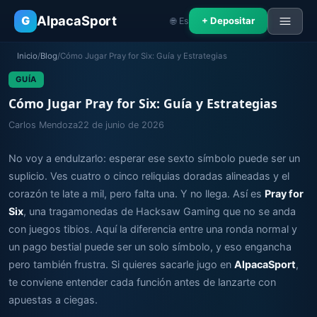
AlpacaSport
G
+ Depositar
🌐 Es
Inicio
/
Blog
/
Cómo Jugar Pray for Six: Guía y Estrategias
GUÍA
Cómo Jugar Pray for Six: Guía y Estrategias
Carlos Mendoza
22 de junio de 2026
No voy a endulzarlo: esperar ese sexto símbolo puede ser un
suplicio. Ves cuatro o cinco reliquias doradas alineadas y el
corazón te late a mil, pero falta una. Y no llega. Así es
Pray for
Six
, una tragamonedas de Hacksaw Gaming que no se anda
con juegos tibios. Aquí la diferencia entre una ronda normal y
un pago bestial puede ser un solo símbolo, y eso engancha
pero también frustra. Si quieres sacarle jugo en
AlpacaSport
,
te conviene entender cada función antes de lanzarte con
apuestas a ciegas.