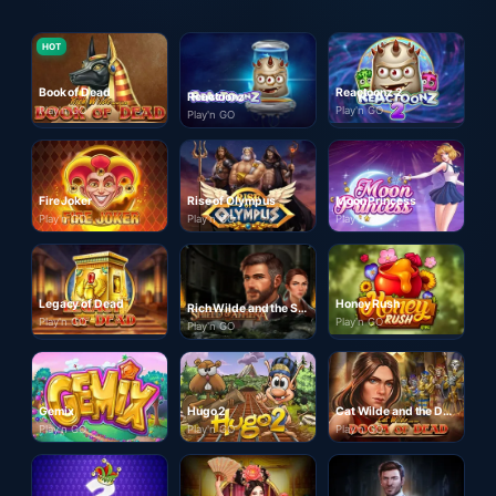
HOT
Book of Dead
Reactoonz 2
Reactoonz
Play'n GO
Play'n GO
Play'n GO
Fire Joker
Rise of Olympus
Moon Princess
Play'n GO
Play'n GO
Play'n GO
Legacy of Dead
Honey Rush
Rich Wilde and the Shield of Athena
Play'n GO
Play'n GO
Play'n GO
Gemix
Hugo 2
Cat Wilde and the Doom of Dead
Play'n GO
Play'n GO
Play'n GO