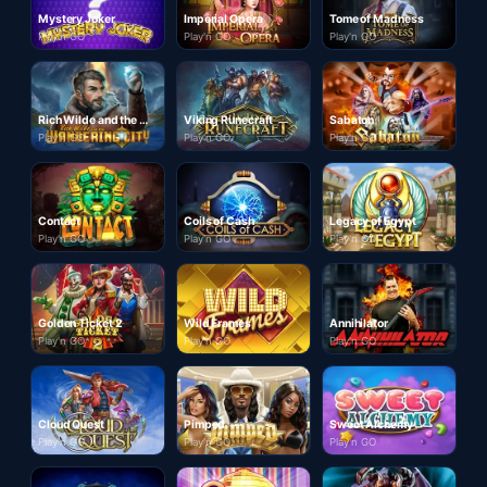
Mystery Joker
Imperial Opera
Tome of Madness
Play'n GO
Play'n GO
Play'n GO
Rich Wilde and the Wandering City
Viking Runecraft
Sabaton
Play'n GO
Play'n GO
Play'n GO
Contact
Coils of Cash
Legacy of Egypt
Play'n GO
Play'n GO
Play'n GO
Golden Ticket 2
Wild Frames
Annihilator
Play'n GO
Play'n GO
Play'n GO
Cloud Quest
Pimped
Sweet Alchemy
Play'n GO
Play'n GO
Play'n GO