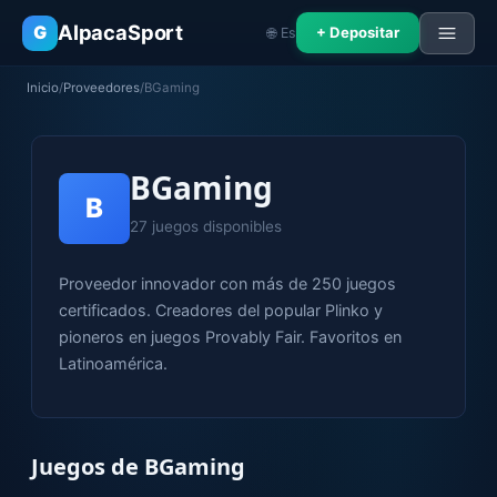
AlpacaSport
G
+ Depositar
🌐 Es
Inicio
/
Proveedores
/
BGaming
BGaming
B
27
juegos
disponibles
Proveedor innovador con más de 250 juegos
certificados. Creadores del popular Plinko y
pioneros en juegos Provably Fair. Favoritos en
Latinoamérica.
Juegos de
BGaming