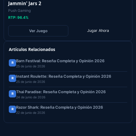
Jammin' Jars 2
Push Gaming
RTP:
96.4
%
Jugar Ahora
Ver Juego
Artículos Relacionados
Barn Festival: Reseña Completa y Opinión 2026
R
25 de junio de 2026
Instant Roulette: Reseña Completa y Opinión 2026
R
25 de junio de 2026
Thai Paradise: Reseña Completa y Opinión 2026
R
24 de junio de 2026
Razor Shark: Reseña Completa y Opinión 2026
R
22 de junio de 2026