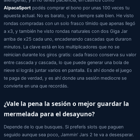
AlpacaSport
podés comprar el bono por unas 100 veces tu
apuesta actual. No es barato, y no siempre sale bien. He visto
rondas compradas con un solo frasco tímido que apenas llegó
a x3, y también he visto rondas naturales con dos Giga Jar
arriba de x25 cada uno, encadenando cascadas que duraron
minutos. La clave está en los multiplicadores que no se
reinician durante los giros gratis: cada frasco conserva su valor
entre cascada y cascada, lo que puede generar una bola de
nieve si lográs juntar varios en pantalla. Es ahí donde el juego
te paga de verdad, y es ahí donde una sesión mediocre se
convierte en una que recordás.
¿Vale la pena la sesión o mejor guardar la
mermelada para el desayuno?
Depende de lo que busques. Si preferís slots que paguen
seguido aunque sea poco, Jammin' Jars 2 te va a desesperar.