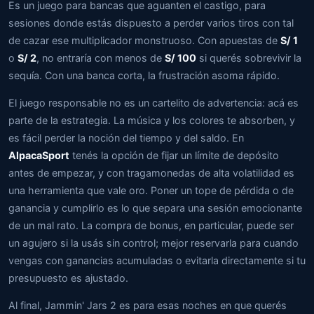
Es un juego para bancas que aguanten el castigo, para
sesiones donde estás dispuesto a perder varios tiros con tal
de cazar ese multiplicador monstruoso. Con apuestas de
S/ 1
o
S/ 2
, no entraría con menos de
S/ 100
si querés sobrevivir la
sequía. Con una banca corta, la frustración asoma rápido.
El juego responsable no es un cartelito de advertencia: acá es
parte de la estrategia. La música y los colores te absorben, y
es fácil perder la noción del tiempo y del saldo. En
AlpacaSport
tenés la opción de fijar un límite de depósito
antes de empezar, y con tragamonedas de alta volatilidad es
una herramienta que vale oro. Poner un tope de pérdida o de
ganancia y cumplirlo es lo que separa una sesión emocionante
de un mal rato. La compra de bonus, en particular, puede ser
un agujero si la usás sin control; mejor reservarla para cuando
vengas con ganancias acumuladas o evitarla directamente si tu
presupuesto es ajustado.
Al final, Jammin' Jars 2 es para esas noches en que querés