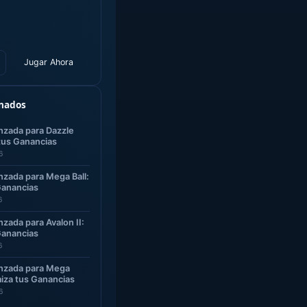
Jugar Ahora
onados
nzada para Dazzle
tus Ganancias
6
nzada para Mega Ball:
Ganancias
6
nzada para Avalon II:
Ganancias
6
anzada para Mega
iza tus Ganancias
6