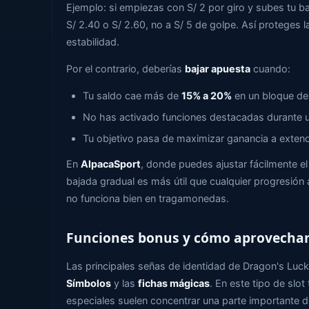
Ejemplo: si empiezas con S/ 2 por giro y subes tu ba
S/ 2.40 o S/ 2.60, no a S/ 5 de golpe. Así proteges
estabilidad.
Por el contrario, deberías
bajar apuesta
cuando:
Tu saldo cae más de
15% a 20%
en un bloque de 
No has activado funciones destacadas durante u
Tu objetivo pasa de maximizar ganancia a extend
En
AlpacaSport
, donde puedes ajustar fácilmente el 
bajada gradual es más útil que cualquier progresión 
no funciona bien en tragamonedas.
Funciones bonus y cómo aprovechar
Las principales señas de identidad de Dragon's Luc
Símbolos
y las
fichas mágicas
. En este tipo de slot
especiales suelen concentrar una parte importante de