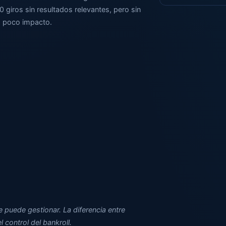
 giros sin resultados relevantes, pero sin
a poco impacto.
 puede gestionar. La diferencia entre
l control del bankroll.