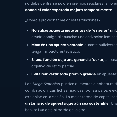
no debe centrarse solo en premios regulares, sino 
donde el valor esperado mejora temporalmente
.
¿Cómo aprovechar mejor estas funciones?
No subas apuesta justo antes de “esperar” un
deuda contigo ni anuncian una activación inminen
Mantén una apuesta estable
durante suficiente
tengan impacto estadístico.
Si una función deja una ganancia fuerte
, separ
objetivo de retiro parcial.
Evita reinvertir todo premio grande
en apuestas
Los
Mega Símbolos
pueden aumentar la cobertura del
combinación. Las fichas mágicas, por su parte, ele
explosión en la sesión. La mejor forma de capitaliza
un tamaño de apuesta que aún sea sostenible
. Un
bankroll ya está al borde del cierre.