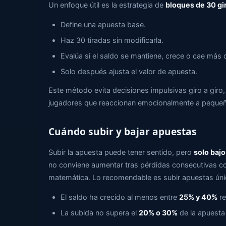
Un enfoque útil es la estrategia de
bloques de 30 gi
Define una apuesta base.
Haz 30 tiradas sin modificarla.
Evalúa si el saldo se mantiene, crece o cae más
Solo después ajusta el valor de apuesta.
Este método evita decisiones impulsivas giro a giro,
jugadores que reaccionan emocionalmente a pequeñ
Cuándo subir y bajar apuestas
Subir la apuesta puede tener sentido, pero
solo baj
no conviene aumentar tras pérdidas consecutivas con
matemática. Lo recomendable es subir apuestas ún
El saldo ha crecido al menos entre
25% y 40%
re
La subida no supera el
20% o 30%
de la apuesta 